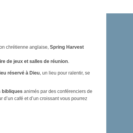
ion chrétienne anglaise,
Spring Harvest
ire de jeux et salles de réunion
.
ieu réservé à Dieu
, un lieu pour ralentir, se
 bibliques
animés par des conférenciers de
r d’un café et d’un croissant vous pourrez