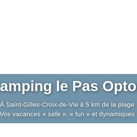
amping le Pas Opt
Á Saint-Gilles-Croix-de-Vie à 5 km de la plage
Vos vacances « safe », « fun » et dynamiques